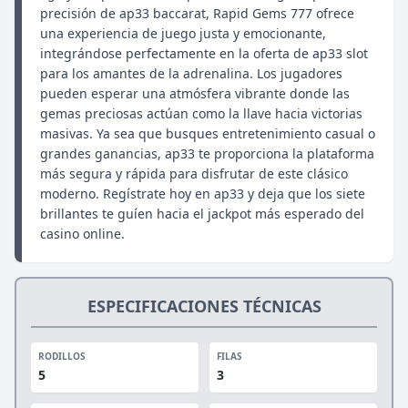
precisión de ap33 baccarat, Rapid Gems 777 ofrece
una experiencia de juego justa y emocionante,
integrándose perfectamente en la oferta de ap33 slot
para los amantes de la adrenalina. Los jugadores
pueden esperar una atmósfera vibrante donde las
gemas preciosas actúan como la llave hacia victorias
masivas. Ya sea que busques entretenimiento casual o
grandes ganancias, ap33 te proporciona la plataforma
más segura y rápida para disfrutar de este clásico
moderno. Regístrate hoy en ap33 y deja que los siete
brillantes te guíen hacia el jackpot más esperado del
casino online.
ESPECIFICACIONES TÉCNICAS
RODILLOS
FILAS
5
3