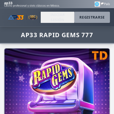
ap33
🌐
🏳️
País
Casino profesional y slots clásicos en México.
INICIAR
REGISTRARSE
SESIÓN
AP33 RAPID GEMS 777