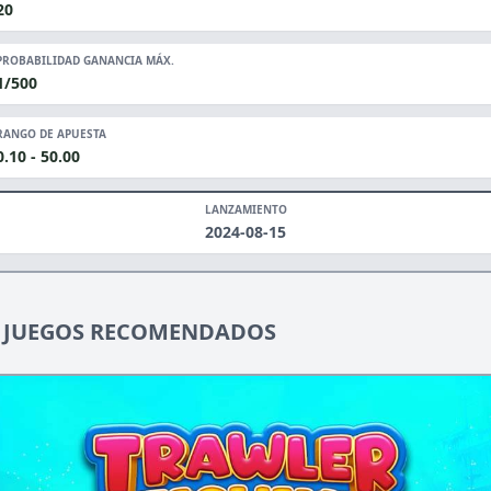
20
PROBABILIDAD GANANCIA MÁX.
1/500
RANGO DE APUESTA
0.10 - 50.00
LANZAMIENTO
2024-08-15
JUEGOS RECOMENDADOS