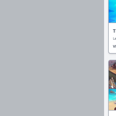
T
La
V