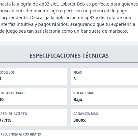
hasta la alegría de ap33 slot. Lobster Bob es perfecto para quienes
buscan entretenimiento ligero pero con un potencial de pago
sorprendente. Descarga la aplicación de ap33 y disfruta de una
interfaz intuitiva y pagos rápidos, asegurando que tu experiencia
de juego sea tan satisfactoria como un banquete de mariscos.
ESPECIFICACIONES TÉCNICAS
RODILLOS
FILAS
5
3
LÍNEAS DE PAGO
VOLATILIDAD
30
Baja
FREQ. DE ACIERTO
GANANCIA MÁX.
97.1%
3000x
FRECUENCIA GIROS GRATIS